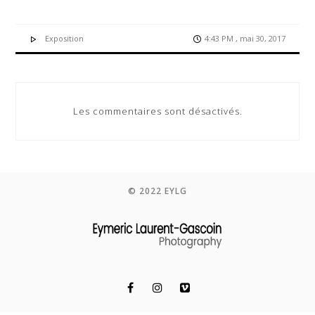
Exposition
4:43 PM , mai 30, 2017
Les commentaires sont désactivés.
© 2022 EYLG